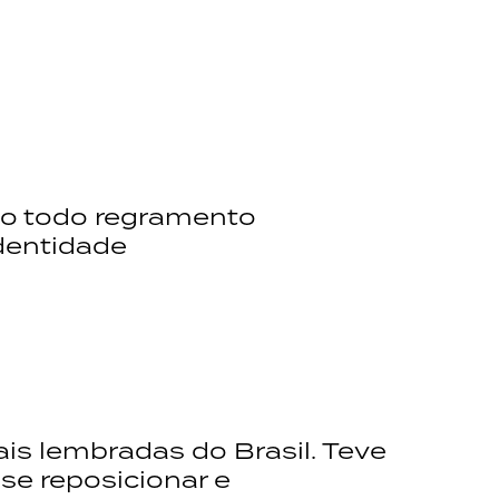
ndo todo regramento
identidade
is lembradas do Brasil. Teve
se reposicionar e