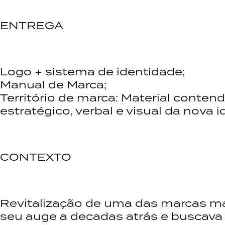
ENTREGA
Logo + sistema de identidade;
Manual de Marca;
Território de marca: Material conte
estratégico, verbal e visual da nova 
CONTEXTO
Revitalização de uma das marcas ma
seu auge a decadas atrás e buscava 