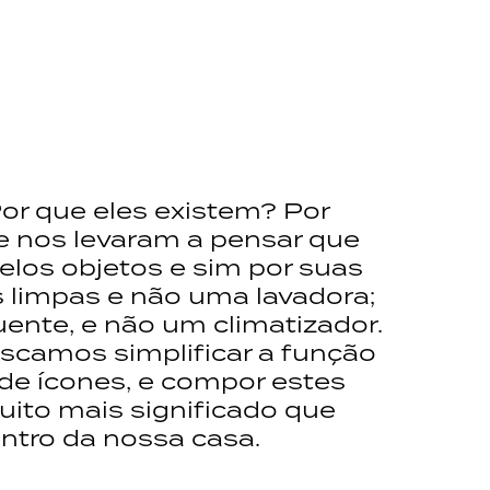
or que eles existem? Por
 nos levaram a pensar que
los objetos e sim por suas
limpas e não uma lavadora;
nte, e não um climatizador.
scamos simplificar a função
 de ícones, e compor estes
ito mais significado que
ntro da nossa casa.