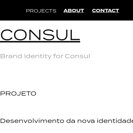
ABOUT
CONTACT
PROJECTS
CONSUL
Brand Identity for Consul
PROJETO
Desenvolvimento da nova identidade